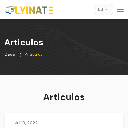
ES
Articulos
Casa
Articulos
Articulos
Jul 19, 2022