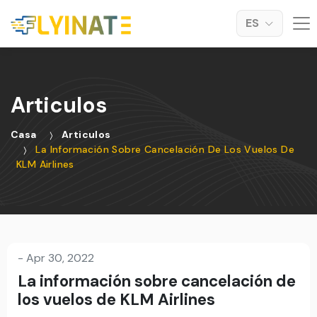
ES
Articulos
Casa
Articulos
La Información Sobre Cancelación De Los Vuelos De
KLM Airlines
-
Apr 30, 2022
La información sobre cancelación de
los vuelos de KLM Airlines