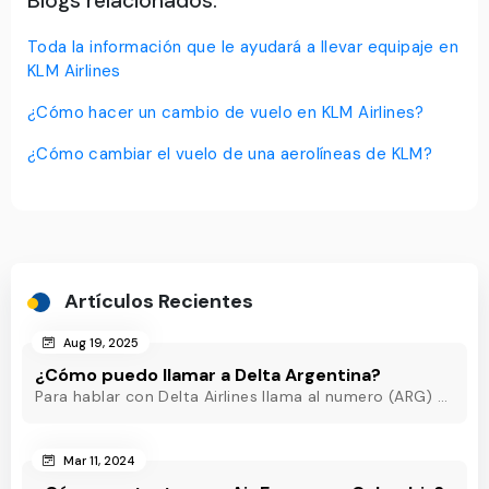
Blogs relacionados:
Toda la información que le ayudará a llevar equipaje en
KLM Airlines
¿Cómo hacer un cambio de vuelo en KLM Airlines?
¿Cómo cambiar el vuelo de una aerolíneas de KLM?
Artículos Recientes
Aug 19, 2025
¿Cómo puedo llamar a Delta Argentina?
Para hablar con Delta Airlines llama al numero (ARG) o al +54-11-5218-8717(Argentina) o al +54-11-5219-3285 (ARG) o al (ARG) o al +54-11-5218-8717(Argentina)
Mar 11, 2024