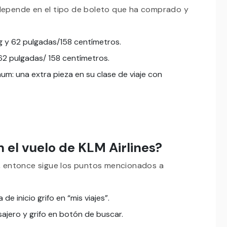
 depende en el tipo de boleto que ha comprado y
g y 62 pulgadas/158 centímetros.
 62 pulgadas/ 158 centímetros.
inum: una extra pieza en su clase de viaje con
 el vuelo de KLM Airlines?
LM, entonce sigue los puntos mencionados a
 de inicio grifo en “mis viajes”.
sajero y grifo en botón de buscar.