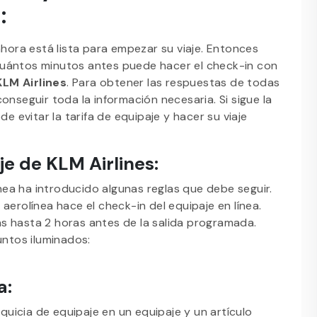
s:
ahora está lista para empezar su viaje. Entonces
cuántos minutos antes puede hacer el check-in con
KLM Airlines
. Para obtener las respuestas de todas
onseguir toda la información necesaria. Si sigue la
de evitar la tarifa de equipaje y hacer su viaje
aje de KLM Airlines:
ínea ha introducido algunas reglas que debe seguir.
la aerolínea hace el check-in del equipaje en línea.
s hasta 2 horas antes de la salida programada.
puntos iluminados:
a:
uicia de equipaje en un equipaje y un artículo