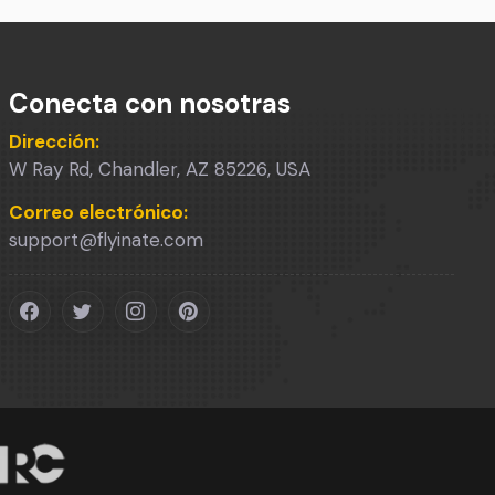
Conecta con nosotras
Dirección:
W Ray Rd, Chandler, AZ 85226, USA
Correo electrónico:
support@flyinate.com