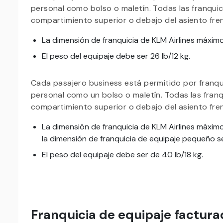
personal como bolso o maletín. Todas las franqui
compartimiento superior o debajo del asiento fre
La dimensión de franquicia de KLM Airlines máxi
El peso del equipaje debe ser 26 lb/12 kg.
Cada pasajero business está permitido por franqui
personal como un bolso o maletín. Todas las fran
compartimiento superior o debajo del asiento fre
La dimensión de franquicia de KLM Airlines máximo
la dimensión de franquicia de equipaje pequeño ser
El peso del equipaje debe ser de 40 lb/18 kg.
Franquicia de equipaje factura