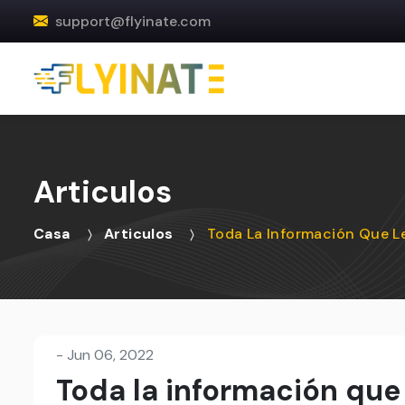
support@flyinate.com
Articulos
Casa
Articulos
Toda La Información Que Le
-
Jun 06, 2022
Toda la información que 