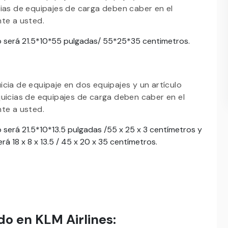
cias de equipajes de carga deben caber en el
nte a usted.
mo será 21.5*10*55 pulgadas/ 55*25*35 centimetros.
cia de equipaje en dos equipajes y un artículo
quicias de equipajes de carga deben caber en el
nte a usted.
 será 21.5*10*13.5 pulgadas /55 x 25 x 3 centímetros y
á 18 x 8 x 13.5 / 45 x 20 x 35 centímetros.
do en KLM Airlines: