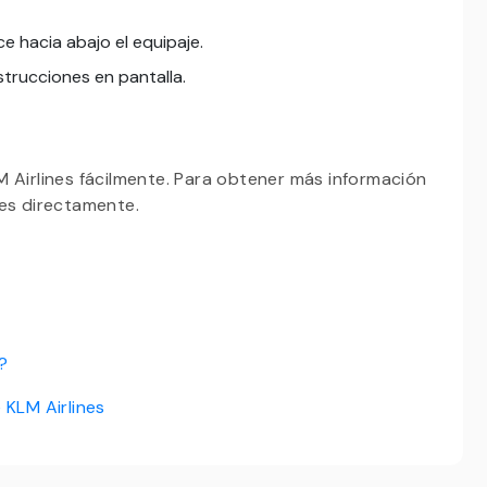
e hacia abajo el equipaje.
strucciones en pantalla.
 Airlines fácilmente. Para obtener más información
ines directamente.
?
 KLM Airlines