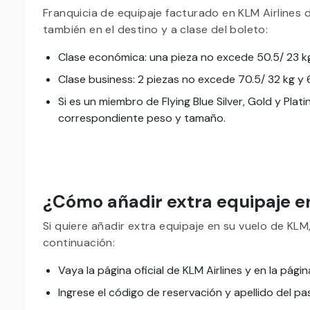
Franquicia de equipaje facturado en KLM Airlines
también en el destino y a clase del boleto:
Clase económica: una pieza no excede 50.5/ 23 k
Clase business: 2 piezas no excede 70.5/ 32 kg y
Si es un miembro de Flying Blue Silver, Gold y Plat
correspondiente peso y tamaño.
¿Cómo añadir extra equipaje en
Si quiere añadir extra equipaje en su vuelo de K
continuación:
Vaya la página oficial de KLM Airlines y en la página
Ingrese el código de reservación y apellido del pa