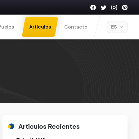
Vuelos
Articulos
Contacto
ES
Artículos Recientes