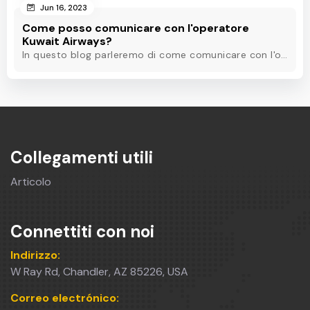
Jun 16, 2023
Come posso comunicare con l'operatore
Kuwait Airways?
In questo blog parleremo di come comunicare con l'operatore Kuwait Airways quando avete bisogno di risolvere i vostri problemi. Leggete per saperne di più.
Collegamenti utili
Articolo
Connettiti con noi
Indirizzo:
W Ray Rd, Chandler, AZ 85226, USA
Correo electrónico: