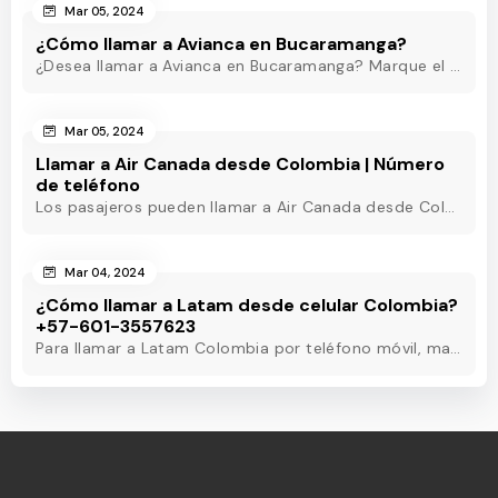
Mar 05, 2024
¿Cómo llamar a Avianca en Bucaramanga?
¿Desea llamar a Avianca en Bucaramanga? Marque el teléfono de Avianca Bucaramanga y obtenga asistencia rápida las 24 horas para eliminar sus inquietudes.
Mar 05, 2024
Llamar a Air Canada desde Colombia | Número
de teléfono
Los pasajeros pueden llamar a Air Canada desde Colombia marcando el número de teléfono de Air Canada Colombia y obtener asistencia útil en pocos minutos.
Mar 04, 2024
¿Cómo llamar a Latam desde celular Colombia?
+57-601-3557623
Para llamar a Latam Colombia por teléfono móvil, marque el número de teléfono de Latam Colombia o utilice otros métodos para obtener asistencia las 24 horas.