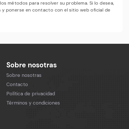
e los métodos para resolver su problema. Si lo desea,
n y ponerse en contacto con el sitio web oficial de
Sobre nosotras
Sobre nosotras
Contacto
Política de privacidad
Términos y condiciones