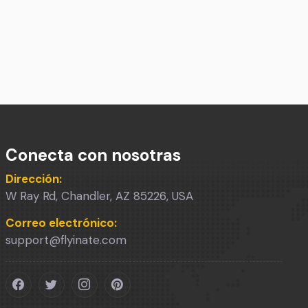
Conecta con nosotras
Dirección:
W Ray Rd, Chandler, AZ 85226, USA
Correo electrónico:
support@flyinate.com