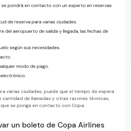
to se pondrá en contacto con un experto en reservas
tud de reserva para varias ciudades.
e del aeropuerto de salida y llegada, las fechas de
e vuelo según sus necesidades.
tacto.
 cualquier modo de pago.
 electrónico.
ra varias ciudades, puede que el tiempo de espera
n cantidad de llamadas y otras razones técnicas,
ta que se ponga en contacto con Copa.
var un boleto de Copa Airlines