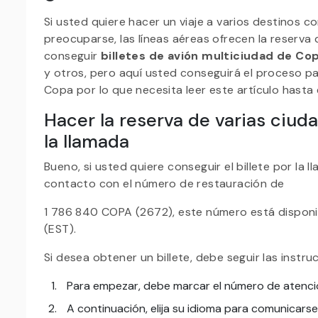
Si usted quiere hacer un viaje a varios destinos 
preocuparse, las líneas aéreas ofrecen la reserva 
conseguir
billetes de avión multiciudad de Cop
y otros, pero aquí usted conseguirá el proceso para
Copa por lo que necesita leer este artículo hasta e
Hacer la reserva de varias ciud
la llamada
Bueno, si usted quiere conseguir el billete por la
contacto con el número de restauración de
1 786 840 COPA (2672), este número está disponib
(EST).
Si desea obtener un billete, debe seguir las instr
Para empezar, debe marcar el número de atención
A continuación, elija su idioma para comunicars