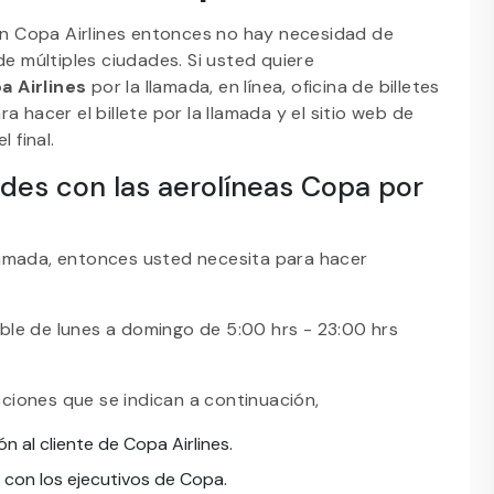
con Copa Airlines entonces no hay necesidad de
de múltiples ciudades. Si usted quiere
a Airlines
por la llamada, en línea, oficina de billetes
 hacer el billete por la llamada y el sitio web de
l final.
ades con las aerolíneas Copa por
 llamada, entonces usted necesita para hacer
le de lunes a domingo de 5:00 hrs - 23:00 hrs
ucciones que se indican a continuación,
 al cliente de Copa Airlines.
e con los ejecutivos de Copa.