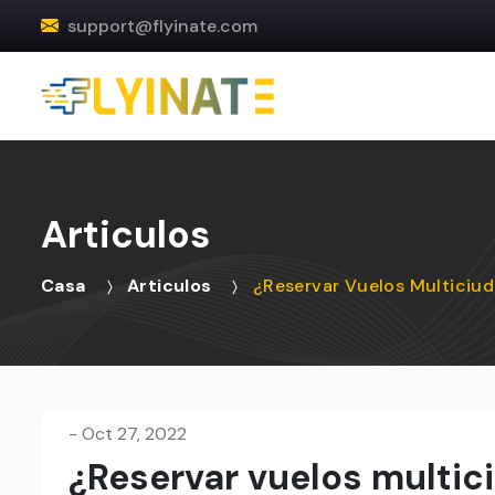
support@flyinate.com
Articulos
Casa
Articulos
¿Reservar Vuelos Multiciud
-
Oct 27, 2022
¿Reservar vuelos multic