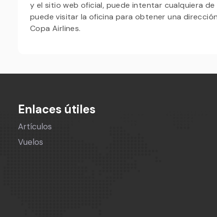
y el sitio web oficial, puede intentar cualquiera d
puede visitar la oficina para obtener una direcció
Copa Airlines.
Enlaces útiles
Artículos
Vuelos