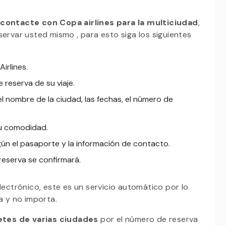
r
contacte con Copa airlines para la multiciudad
,
servar usted mismo , para esto siga los siguientes
Airlines.
e reserva de su viaje.
el nombre de la ciudad, las fechas, el número de
 su comodidad.
gún el pasaporte y la información de contacto.
 reserva se confirmará.
lectrónico, este es un servicio automático por lo
ía y no importa.
etes de varias ciudades
por el número de reserva