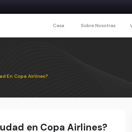
Casa
Sobre Nosotras
ad En Copa Airlines?
iudad en Copa Airlines?