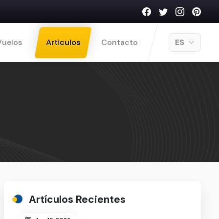
Vuelos
Articulos
Contacto
ES
Artículos Recientes