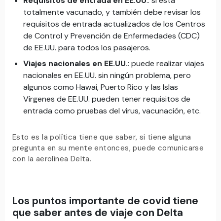
Requisitos de entrada en EE.UU
.: si está
totalmente vacunado, y también debe revisar los
requisitos de entrada actualizados de los Centros
de Control y Prevención de Enfermedades (CDC)
de EE.UU. para todos los pasajeros.
Viajes nacionales en EE.UU.
: puede realizar viajes
nacionales en EE.UU. sin ningún problema, pero
algunos como Hawai, Puerto Rico y las Islas
Vírgenes de EE.UU. pueden tener requisitos de
entrada como pruebas del virus, vacunación, etc.
Esto es la política tiene que saber, si tiene alguna
pregunta en su mente entonces, puede comunicarse
con la aerolínea Delta.
Los puntos importante de covid tiene
que saber antes de viaje con Delta