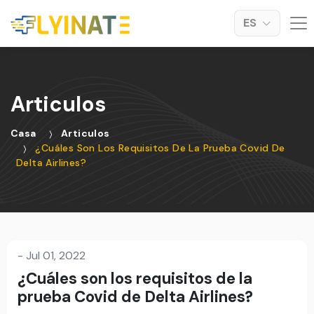
ES
Articulos
Casa
Articulos
¿Cuáles Son Los Requisitos De La Prueba Covid De
Delta Airlines?
-
Jul 01, 2022
¿Cuáles son los requisitos de la
prueba Covid de Delta Airlines?