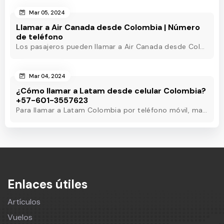
Mar 05, 2024
Llamar a Air Canada desde Colombia | Número
de teléfono
Los pasajeros pueden llamar a Air Canada desde Colombia marcando el número de teléfono de Air Canada Colombia y obtener asistencia útil en pocos minutos.
Mar 04, 2024
¿Cómo llamar a Latam desde celular Colombia?
+57-601-3557623
Para llamar a Latam Colombia por teléfono móvil, marque el número de teléfono de Latam Colombia o utilice otros métodos para obtener asistencia las 24 horas.
Enlaces útiles
Artículos
Vuelos