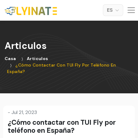
ES
Articulos
Casa
Articulos
¿Cómo Contactar Con TUI Fly Por Teléfono En
España?
-
Jul 21, 2023
¿Cómo contactar con TUI Fly por
teléfono en España?