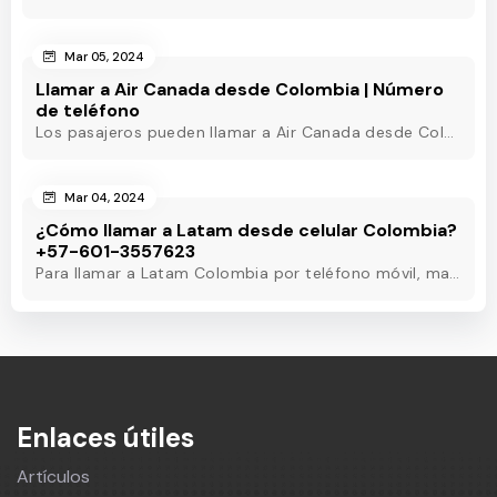
Mar 05, 2024
Llamar a Air Canada desde Colombia | Número
de teléfono
Los pasajeros pueden llamar a Air Canada desde Colombia marcando el número de teléfono de Air Canada Colombia y obtener asistencia útil en pocos minutos.
Mar 04, 2024
¿Cómo llamar a Latam desde celular Colombia?
+57-601-3557623
Para llamar a Latam Colombia por teléfono móvil, marque el número de teléfono de Latam Colombia o utilice otros métodos para obtener asistencia las 24 horas.
Enlaces útiles
Artículos