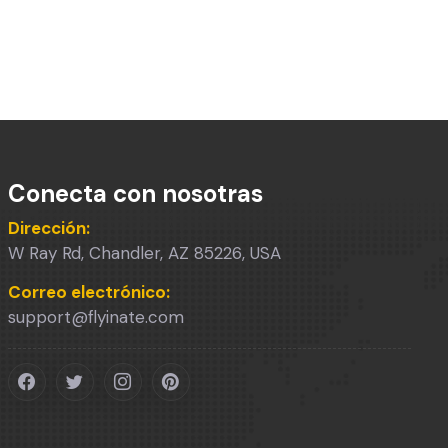
Conecta con nosotras
Dirección:
W Ray Rd, Chandler, AZ 85226, USA
Correo electrónico:
support@flyinate.com