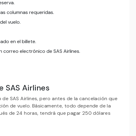
eserva.
 las columnas requeridas.
el vuelo.
do en el billete.
 correo electrónico de SAS Airlines.
e SAS Airlines
o de SAS Airlines, pero antes de la cancelación que
ción de vuelo. Básicamente, todo depende de la
espués de 24 horas, tendrá que pagar 250 dólares