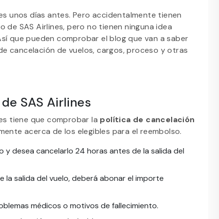
nes unos días antes. Pero accidentalmente tienen
o de SAS Airlines, pero no tienen ninguna idea
Así que pueden comprobar el blog que van a saber
a de cancelación de vuelos, cargos, proceso y otras
 de SAS Airlines
tes tiene que comprobar la
política de cancelación
lmente acerca de los elegibles para el reembolso.
o y desea cancelarlo 24 horas antes de la salida del
e la salida del vuelo, deberá abonar el importe
roblemas médicos o motivos de fallecimiento.