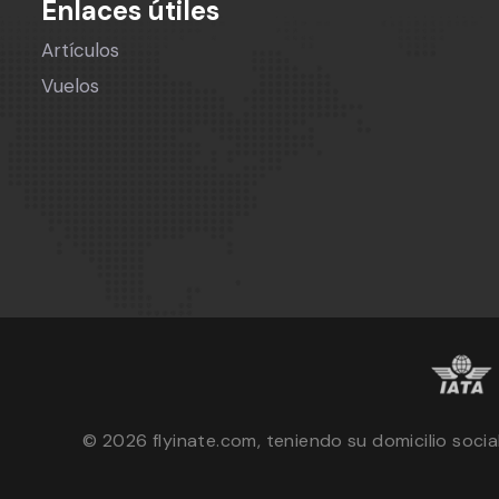
Enlaces útiles
Artículos
Vuelos
©
2026
flyinate.com, teniendo su domicilio soci