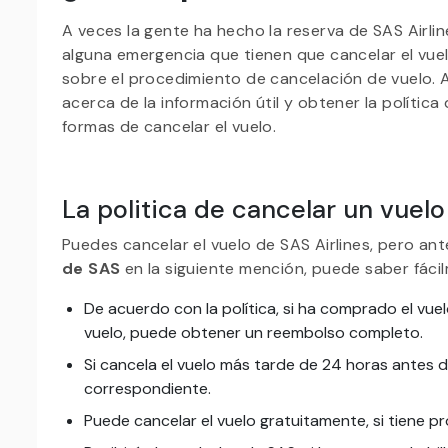
A veces la gente ha hecho la reserva de SAS Airli
alguna emergencia que tienen que cancelar el vuel
sobre el procedimiento de cancelación de vuelo. 
acerca de la información útil y obtener la polític
formas de cancelar el vuelo.
La politica de cancelar un vuelo
Puedes cancelar el vuelo de SAS Airlines, pero an
de SAS
en la siguiente mención, puede saber fáci
De acuerdo con la política, si ha comprado el vuel
vuelo, puede obtener un reembolso completo.
Si cancela el vuelo más tarde de 24 horas antes d
correspondiente.
Puede cancelar el vuelo gratuitamente, si tiene p