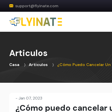
support@flyinate.com
Articulos
Casa
Articulos
¿Cómo Puedo Cancelar Un V
-
Jan 07, 2023
¿Cómo puedo cancelar un