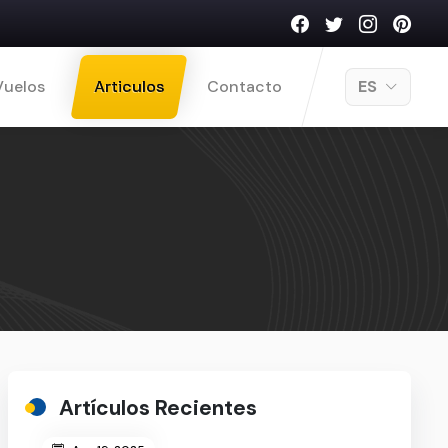
Vuelos
Articulos
Contacto
ES
Artículos Recientes