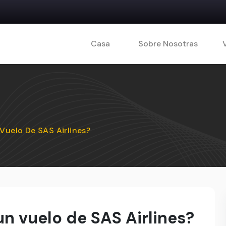
Casa
Sobre Nosotras
uelo De SAS Airlines?
 vuelo de SAS Airlines?