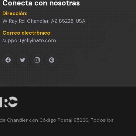
Conecta con nosotras
Dirección:
W Ray Rd, Chandler, AZ 85226, USA
Correo electrónico:
support@flyinate.com
d de Chandler con Código Postal 85226. Todos los