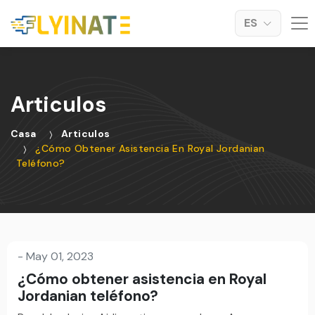
ES
Articulos
Casa
Articulos
¿Cómo Obtener Asistencia En Royal Jordanian
Teléfono?
-
May 01, 2023
¿Cómo obtener asistencia en Royal
Jordanian teléfono?