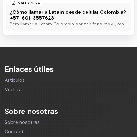
Mar 04, 2024
¿Cómo llamar a Latam desde celular Colombia?
+57-601-3557623
Para llamar a Latam Colombia por teléfono móvil, marque el número de teléfono de Latam Colombia o utilice otros métodos para obtener asistencia las 24 horas.
Enlaces útiles
Artículos
Vuelos
Sobre nosotras
Sobre nosotras
Contacto