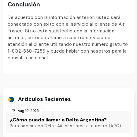
Conclusión
De acuerdo con la información anterior, usted será
conectado con éxito con el servicio al cliente de Air
France. Si no está satisfecho con la información
anterior, entonces llame a nuestro servicio de
atención al cliente utilizando nuestro número gratuito
1-802-538-7253 y puede hablar con nosotros para la
consulta adicional.
Artículos Recientes
Aug 19, 2025
¿Cómo puedo llamar a Delta Argentina?
Para hablar con Delta Airlines llama al numero (ARG) o al +54-11-5218-8717(Argentina) o al +54-11-5219-3285 (ARG) o al (ARG) o al +54-11-5218-8717(Argentina)