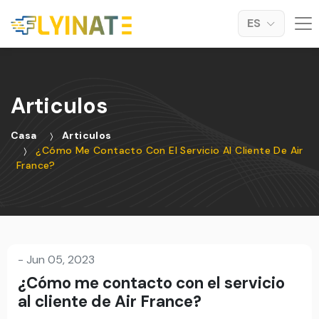
ES
Articulos
Casa
Articulos
¿Cómo Me Contacto Con El Servicio Al Cliente De Air
France?
-
Jun 05, 2023
¿Cómo me contacto con el servicio
al cliente de Air France?