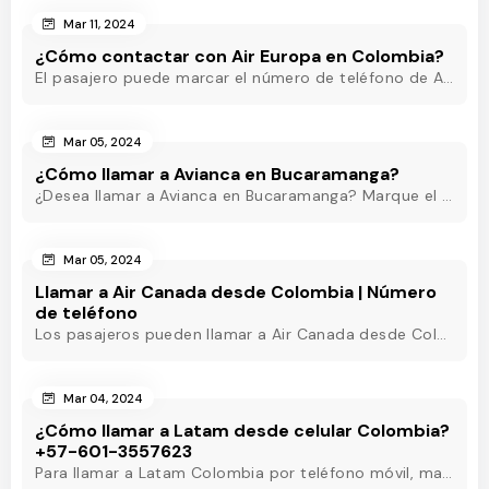
Mar 11, 2024
¿Cómo contactar con Air Europa en Colombia?
El pasajero puede marcar el número de teléfono de Air Europa Colombia y hablar con un agente en directo que estará disponible las 24 horas para ayudarle.
Mar 05, 2024
¿Cómo llamar a Avianca en Bucaramanga?
¿Desea llamar a Avianca en Bucaramanga? Marque el teléfono de Avianca Bucaramanga y obtenga asistencia rápida las 24 horas para eliminar sus inquietudes.
Mar 05, 2024
Llamar a Air Canada desde Colombia | Número
de teléfono
Los pasajeros pueden llamar a Air Canada desde Colombia marcando el número de teléfono de Air Canada Colombia y obtener asistencia útil en pocos minutos.
Mar 04, 2024
¿Cómo llamar a Latam desde celular Colombia?
+57-601-3557623
Para llamar a Latam Colombia por teléfono móvil, marque el número de teléfono de Latam Colombia o utilice otros métodos para obtener asistencia las 24 horas.