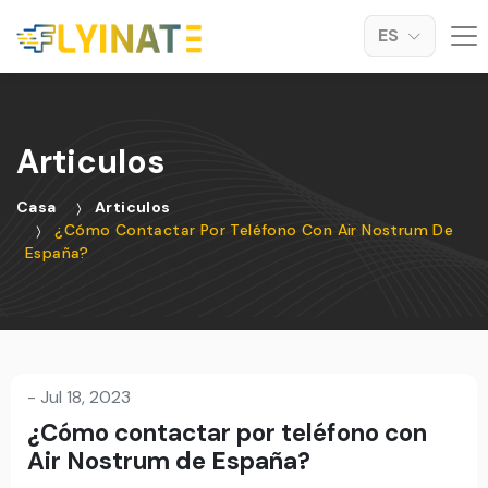
ES
Articulos
Casa
Articulos
¿Cómo Contactar Por Teléfono Con Air Nostrum De
España?
-
Jul 18, 2023
¿Cómo contactar por teléfono con
Air Nostrum de España?