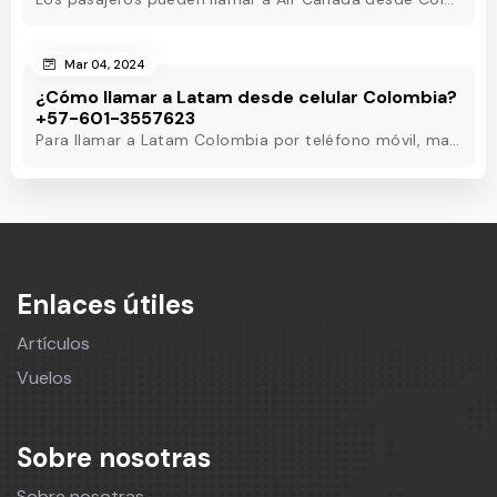
Mar 04, 2024
¿Cómo llamar a Latam desde celular Colombia?
+57-601-3557623
Para llamar a Latam Colombia por teléfono móvil, marque el número de teléfono de Latam Colombia o utilice otros métodos para obtener asistencia las 24 horas.
Enlaces útiles
Artículos
Vuelos
Sobre nosotras
Sobre nosotras